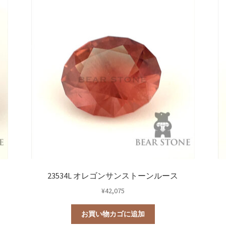
23534L オレゴンサンストーンルース
¥
42,075
お買い物カゴに追加