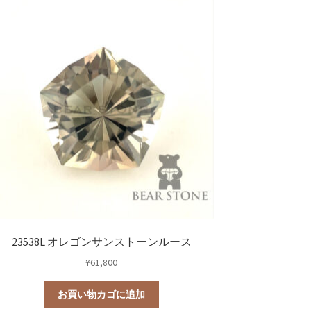
23538L オレゴンサンストーンルース
¥
61,800
お買い物カゴに追加