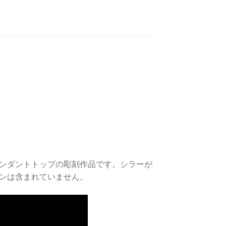
ンダントトップの彫刻作品です。シラーが
ンは含まれていません。