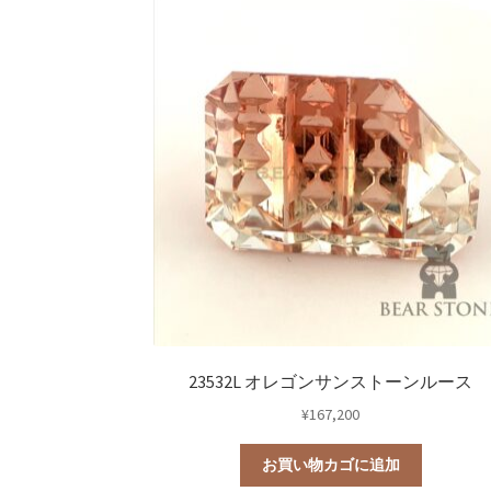
23532L オレゴンサンストーンルース
¥
167,200
お買い物カゴに追加