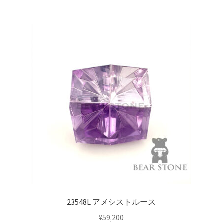
23548L アメシストルース
¥
59,200