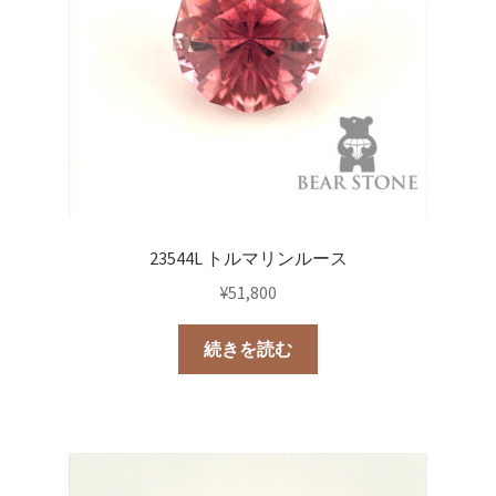
23544L トルマリンルース
¥
51,800
続きを読む