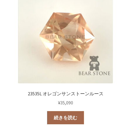
23535L オレゴンサンストーンルース
¥
35,090
続きを読む