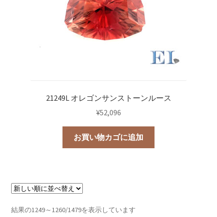
21249L オレゴンサンストーンルース
¥
52,096
お買い物カゴに追加
新
結果の1249～1260/1479を表示しています