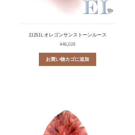
21251L オレゴンサンストーンルース
¥
46,028
お買い物カゴに追加