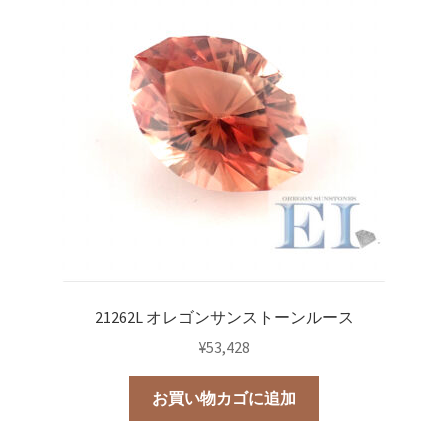
21262L オレゴンサンストーンルース
¥
53,428
お買い物カゴに追加