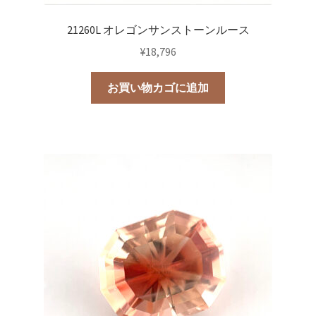
21260L オレゴンサンストーンルース
¥
18,796
お買い物カゴに追加