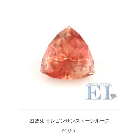
21255L オレゴンサンストーンルース
¥
40,552