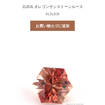
21253L オレゴンサンストーンルース
¥
126,836
お買い物カゴに追加