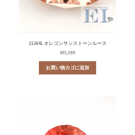
21264L オレゴンサンストーンルース
¥
85,988
お買い物カゴに追加