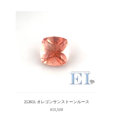
21261L オレゴンサンストーンルース
¥
10,508