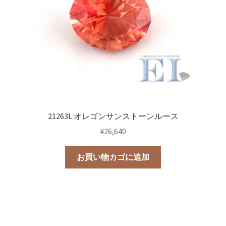
21263L オレゴンサンストーンルース
¥
26,640
お買い物カゴに追加