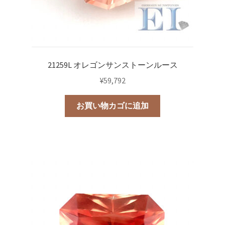
21259L オレゴンサンストーンルース
¥
59,792
お買い物カゴに追加