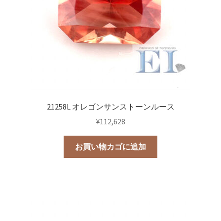
21258L オレゴンサンストーンルース
¥
112,628
お買い物カゴに追加