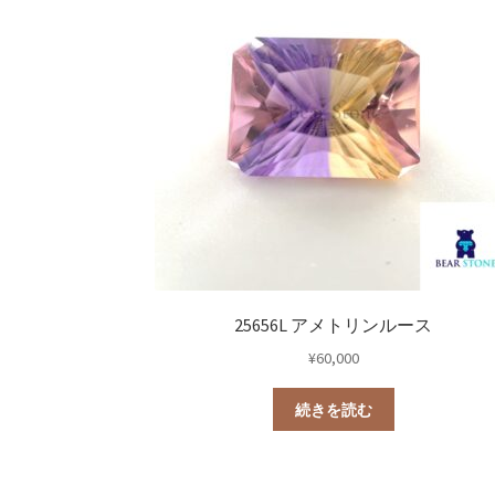
25656L アメトリンルース
¥
60,000
続きを読む