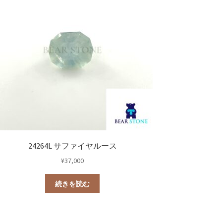
24264L サファイヤルース
¥
37,000
続きを読む