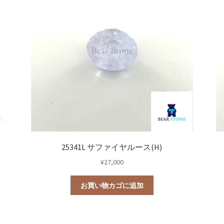
0
教室
25341L サファイヤルース(H)
¥
27,000
お買い物カゴに追加