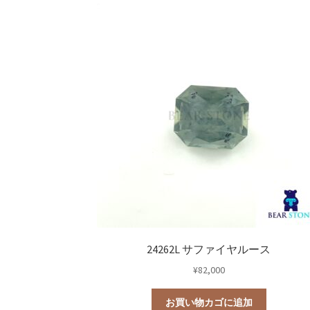
24262L サファイヤルース
¥
82,000
お買い物カゴに追加