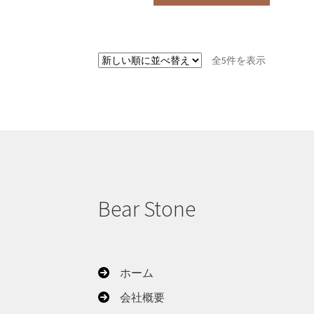
新
全5件を表示
し
い
順
Bear Stone
ホーム
会社概要