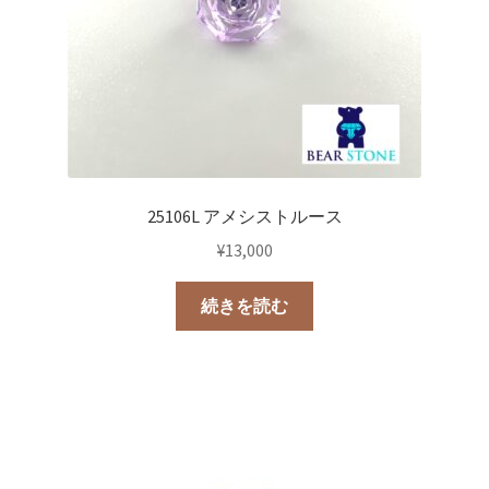
25106L アメシストルース
¥
13,000
続きを読む