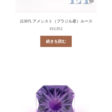
21307L アメシスト（ブラジル産）ルース
¥
10,952
続きを読む