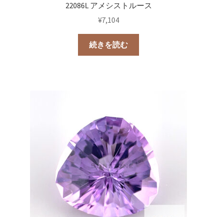
22086L アメシストルース
¥
7,104
続きを読む