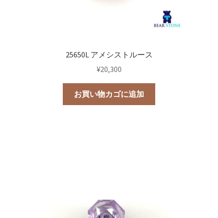
25650L アメシストルース
¥
20,300
お買い物カゴに追加