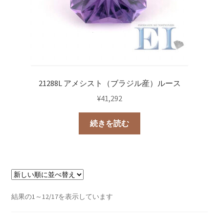
21288L アメシスト（ブラジル産）ルース
¥
41,292
続きを読む
新
結果の1～12/17を表示しています
し
い