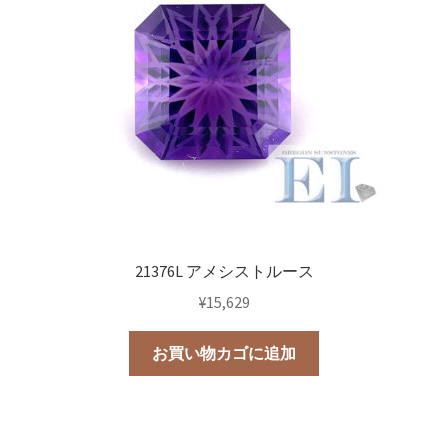
21376L アメシストルース
¥
15,629
お買い物カゴに追加