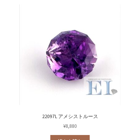
22097L アメシストルース
¥
8,880