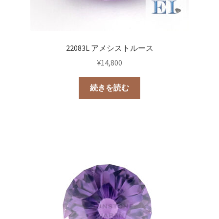
22083L アメシストルース
¥
14,800
続きを読む