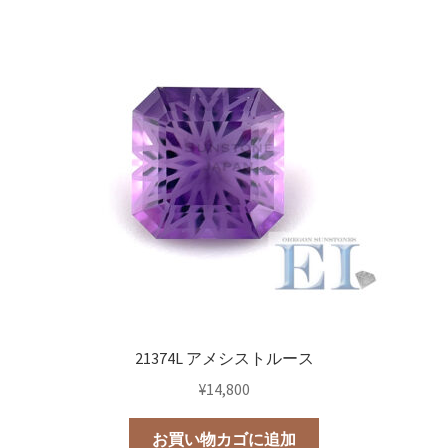
21374L アメシストルース
¥
14,800
お買い物カゴに追加