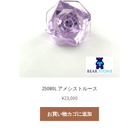
25080L アメシストルース
¥
23,000
お買い物カゴに追加