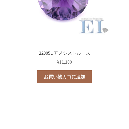
22005L アメシストルース
¥
11,100
お買い物カゴに追加