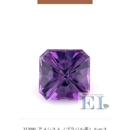
21308L アメシスト（ブラジル産）ルース