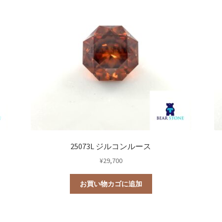
0
教室
25073L ジルコンルース
¥
29,700
お買い物カゴに追加