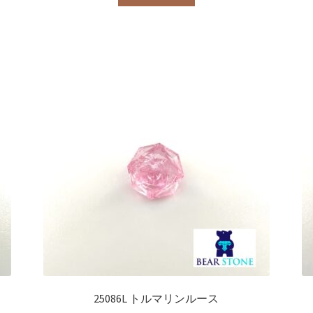
25086L トルマリンルース