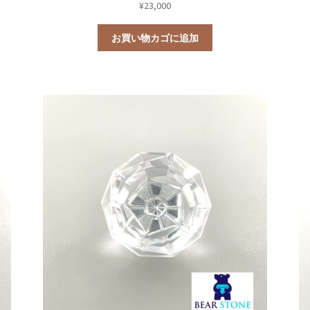
¥
23,000
お買い物カゴに追加