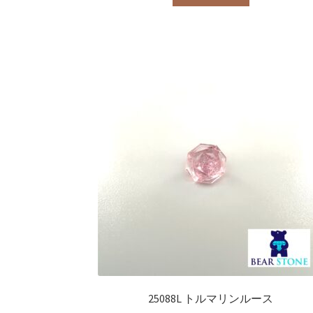
25088L トルマリンルース