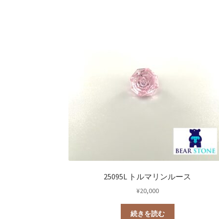
25095L トルマリンルース
¥
20,000
続きを読む