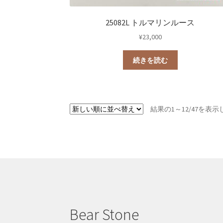
25082L トルマリンルース
¥
23,000
続きを読む
結果の1～12/47を表
Bear Stone