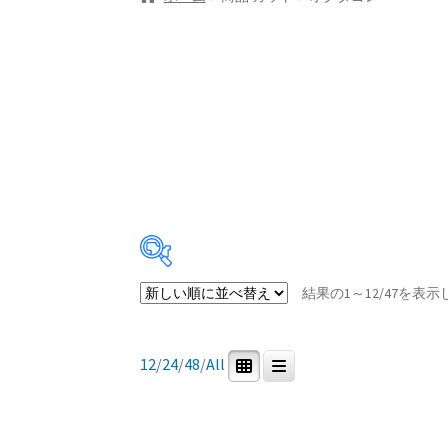
結果の1～12/47を表
Price:
¥12,000
—
¥127,300
12
/
24
/
48
/
All
商品カテゴリー
0
47
0