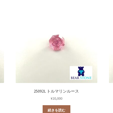
25092L トルマリンルース
¥
20,000
続きを読む