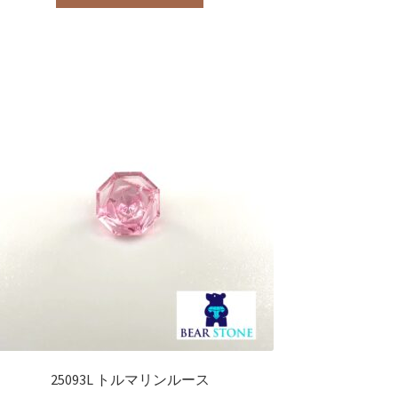
25093L トルマリンルース