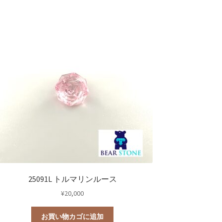
25091L トルマリンルース
¥
20,000
お買い物カゴに追加