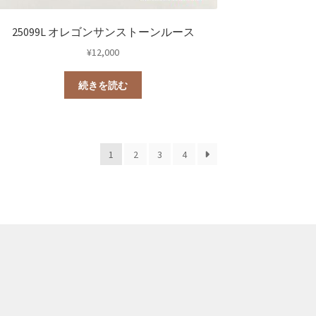
25099L オレゴンサンストーンルース
¥
12,000
続きを読む
1
2
3
4