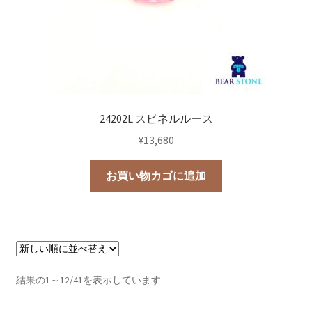
24202L スピネルルース
¥
13,680
お買い物カゴに追加
新
結果の1～12/41を表示しています
し
い