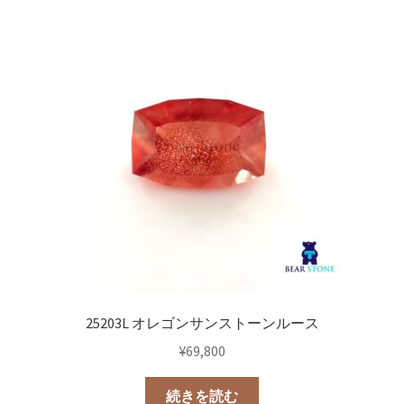
25203L オレゴンサンストーンルース
¥
69,800
続きを読む