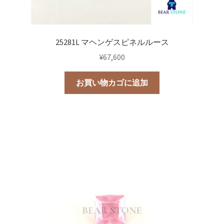
25281L マヘンゲスピネルルース
¥
67,600
お買い物カゴに追加