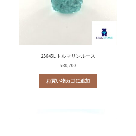
25645L トルマリンルース
¥
30,700
お買い物カゴに追加