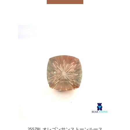
25578L オレゴンサンストーンルース