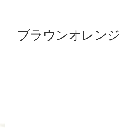
ブラウンオレンジ
商品
研磨用
道具・