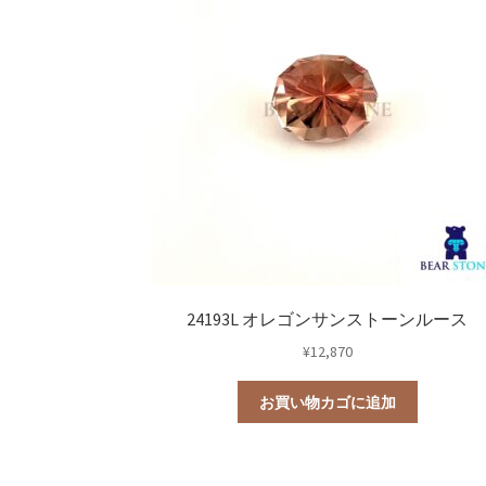
24193L オレゴンサンストーンルース
¥
12,870
お買い物カゴに追加