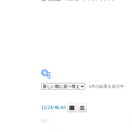
1件の結果を表示中
In stock
12
/
24
/
48
/
All